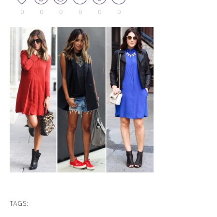
0
0
0
0
0
0
TAGS: