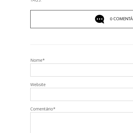
TAGS:
0 COMENTÁ
Nome*
Website
Comentário*