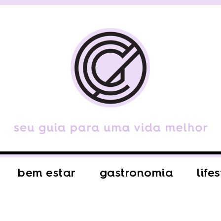
bem estar
gastronomia
life