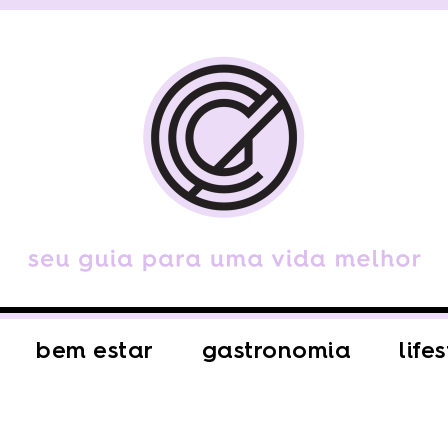
bem estar
gastronomia
life