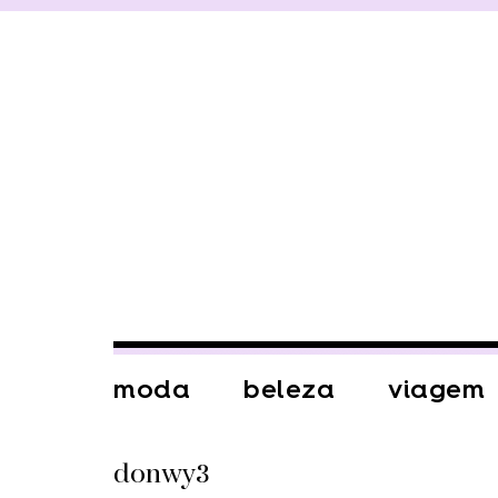
moda
beleza
viagem
donwy3