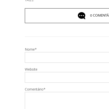
TAGS:
0 COMENTÁ
Nome*
Website
Comentário*