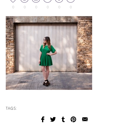
0
0
0
0
0
0
TAGS: