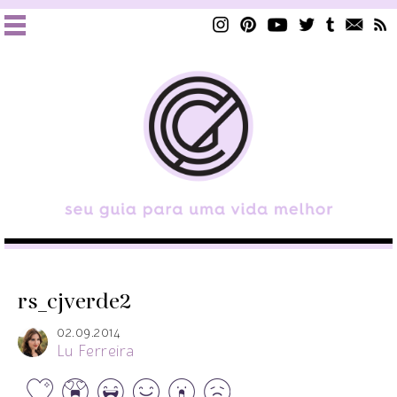
rs_cjverde2
02.09.2014
Lu Ferreira