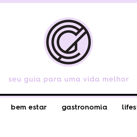
bem estar
gastronomia
life