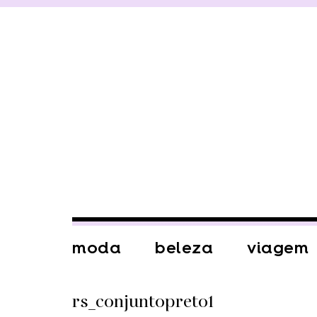
moda
beleza
viagem
rs_conjuntopreto1