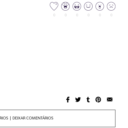
0
0
0
0
0
0
RIOS |
DEIXAR COMENTÁRIOS