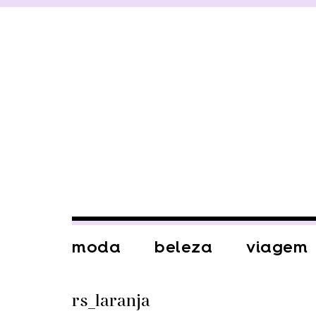
moda
beleza
viagem
rs_laranja