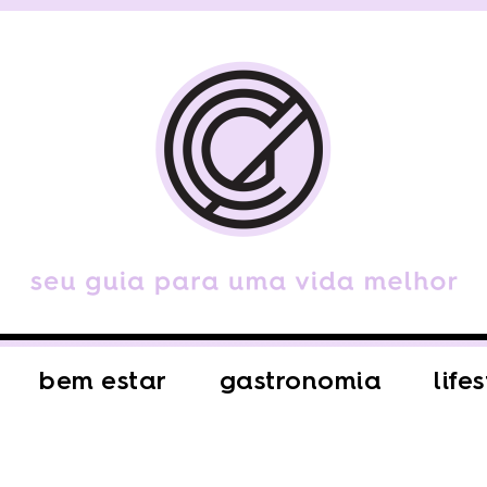
bem estar
gastronomia
life