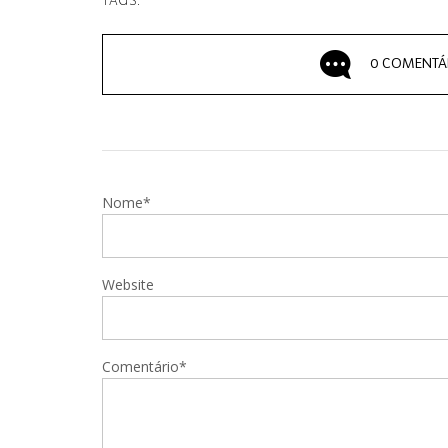
TAGS:
0 COMENTÁ
Nome*
Website
Comentário*