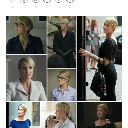
0
0
0
0
0
0