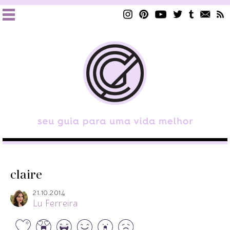
claire
21.10.2014
Lu Ferreira