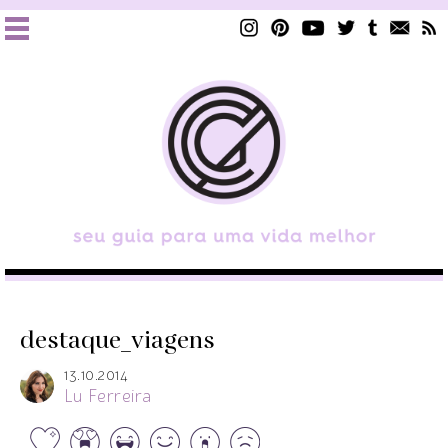
destaque_viagens
13.10.2014
Lu Ferreira