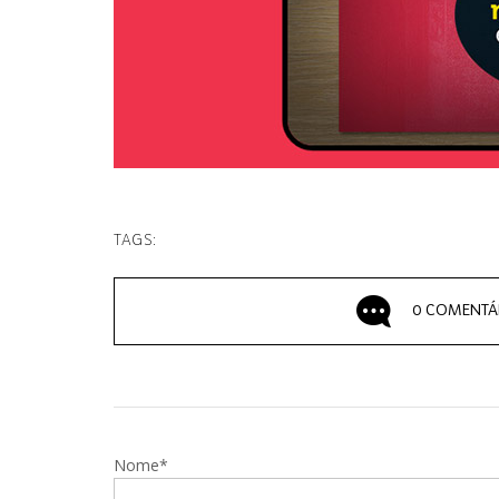
TAGS:
0 COMENTÁ
Nome*