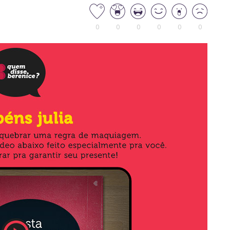
0
0
0
0
0
0