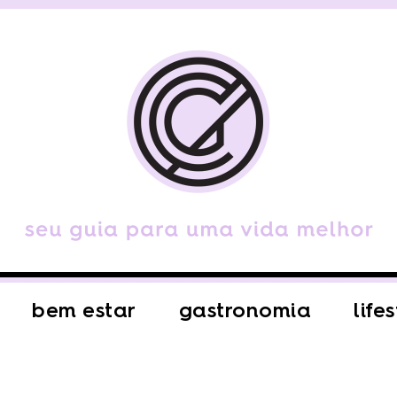
bem estar
gastronomia
life