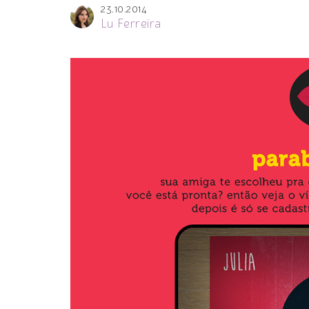
23.10.2014
Lu Ferreira