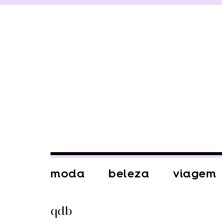
moda
beleza
viagem
qdb