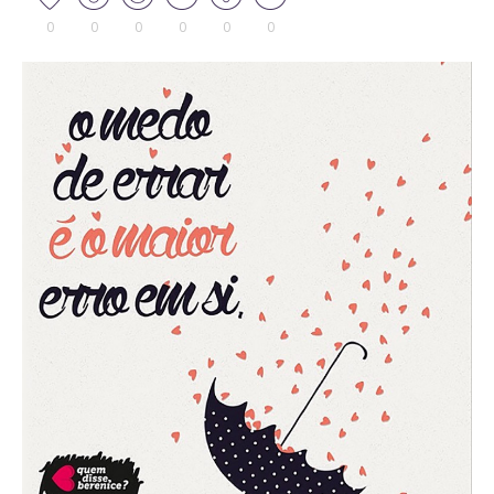
0
0
0
0
0
0