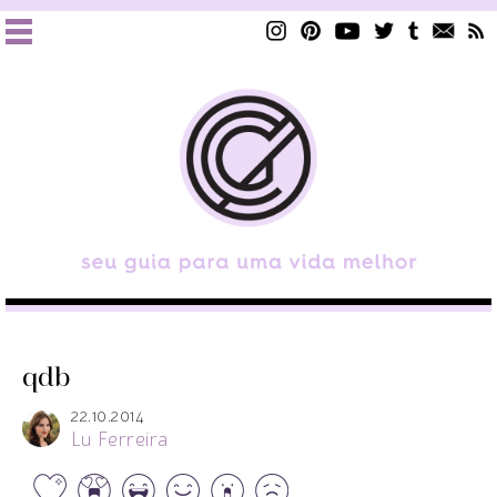
qdb
22.10.2014
Lu Ferreira