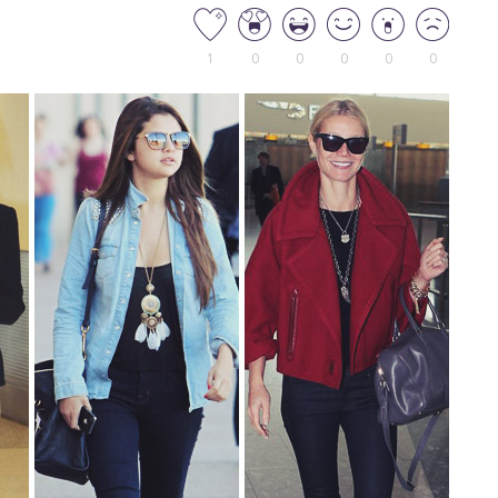
1
0
0
0
0
0