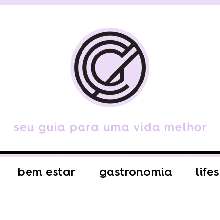
bem estar
gastronomia
life