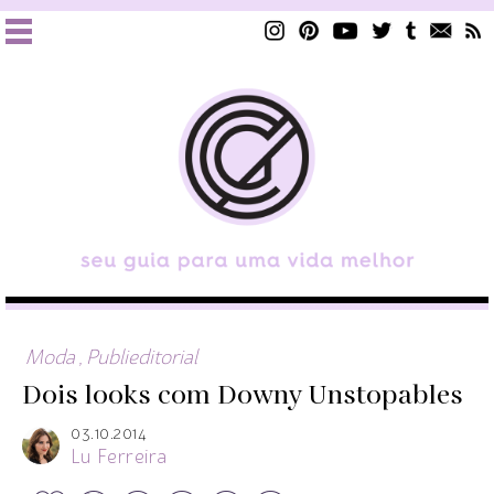
Moda
,
Publieditorial
Dois looks com Downy Unstopables
03.10.2014
Lu Ferreira