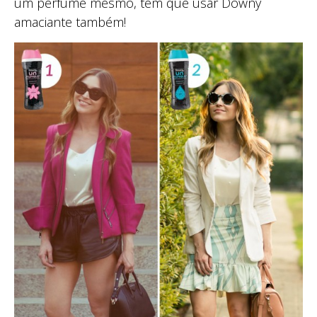
um perfume mesmo, tem que usar Downy
amaciante também!