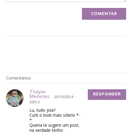
Comentários:
Thayse
RESPONDER
Menezes
03/10/2014 -
20h13
Lu, tudo joia?
Curti o look mais sóbrio *-
*
Queria te sugerir um post,
na verdade tenho