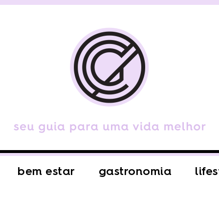
bem estar
gastronomia
life