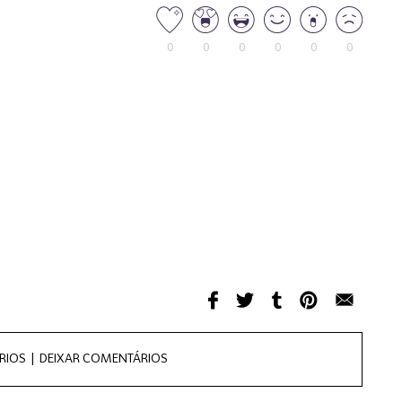
0
0
0
0
0
0
RIOS |
DEIXAR COMENTÁRIOS