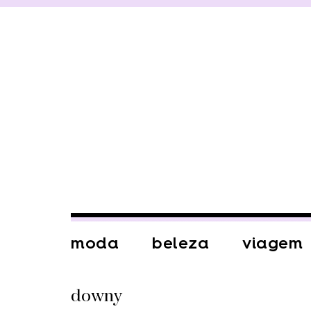
moda
beleza
viagem
downy