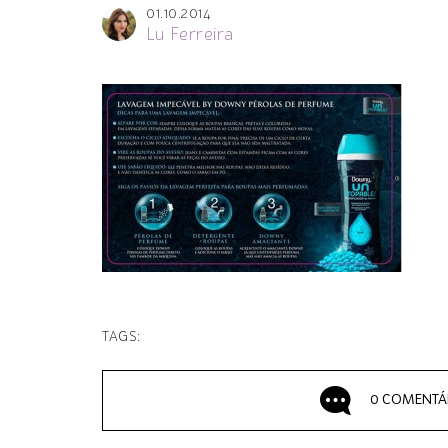
01.10.2014
Lu Ferreira
TAGS:
0 COMENTÁ