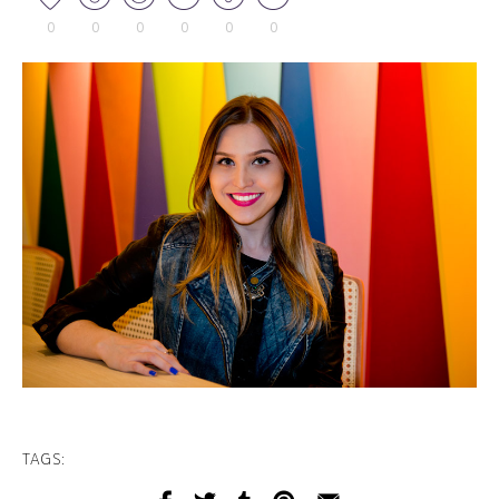
0
0
0
0
0
0
TAGS: