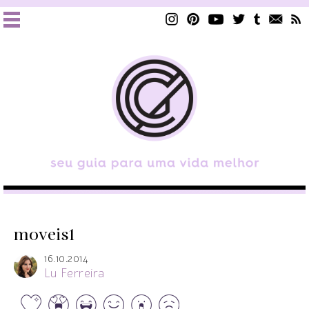
moveis1
16.10.2014
Lu Ferreira