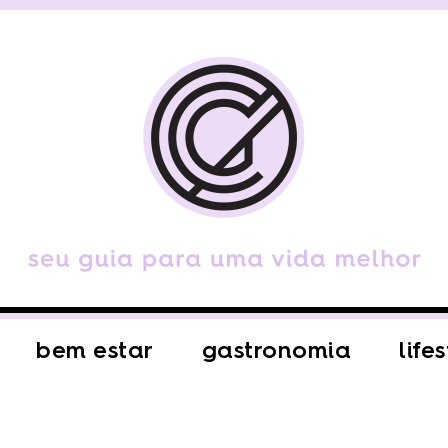
bem estar
gastronomia
life