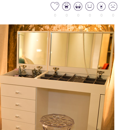
0
0
0
0
0
0