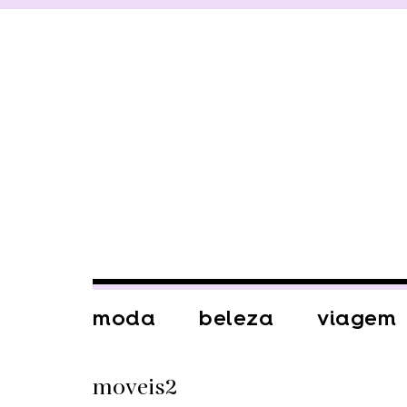
moda
beleza
viagem
moveis2