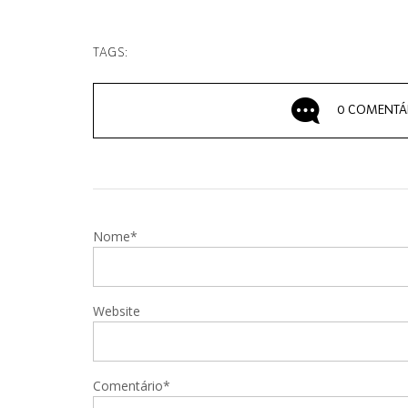
TAGS:
0 COMENTÁ
Nome*
Website
Comentário*