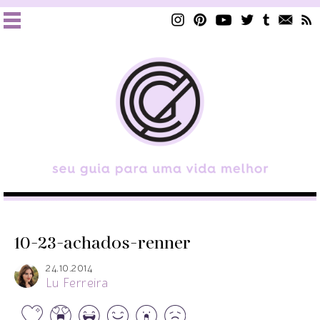
10-23-achados-renner
24.10.2014
Lu Ferreira