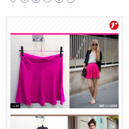
0
0
0
0
0
0