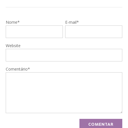
Nome*
E-mail*
Website
Comentário*