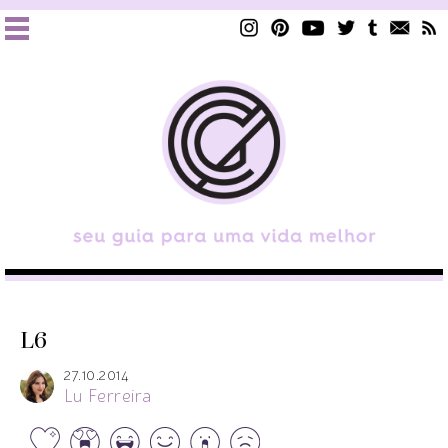
L6
27.10.2014
Lu Ferreira