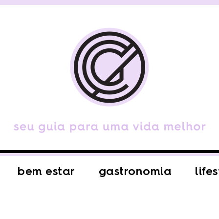
bem estar
gastronomia
life