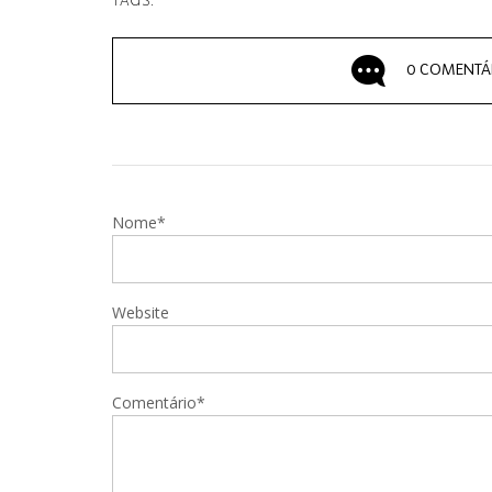
TAGS:
0 COMENTÁ
Nome*
Website
Comentário*