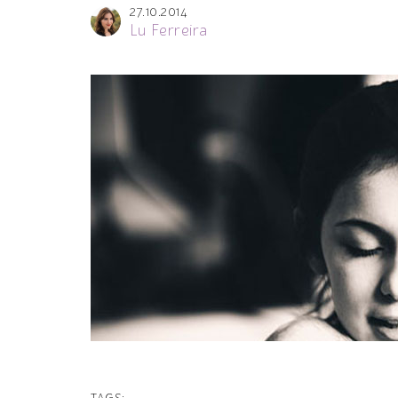
27.10.2014
Lu Ferreira