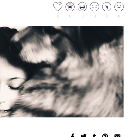
0
0
0
0
0
0