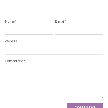
Nome*
E-mail*
Website
Comentário*