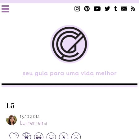
L5
13.10.2014
Lu Ferreira