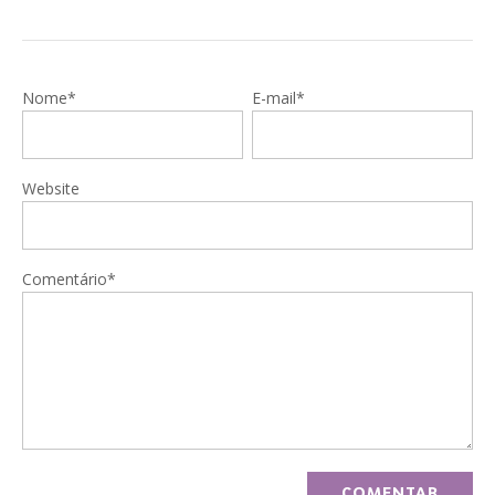
Nome*
E-mail*
Website
Comentário*