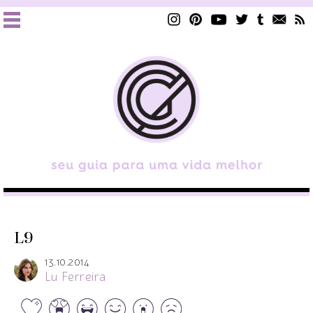
L9
13.10.2014
Lu Ferreira