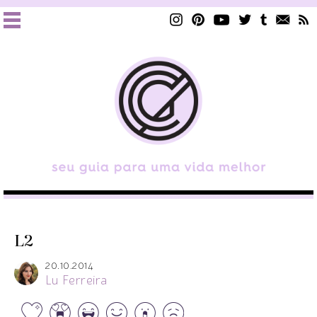
L2
20.10.2014
Lu Ferreira