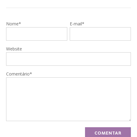
Nome*
E-mail*
Website
Comentário*