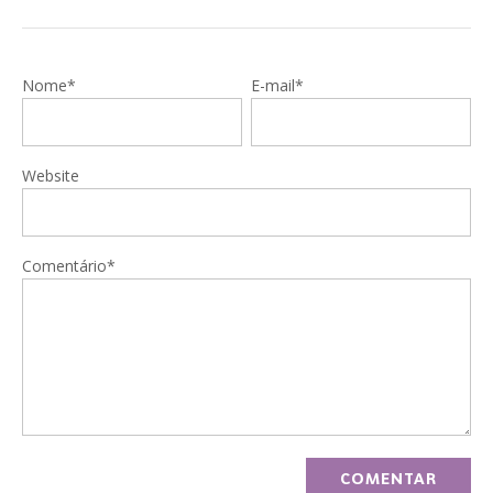
Nome*
E-mail*
Website
Comentário*