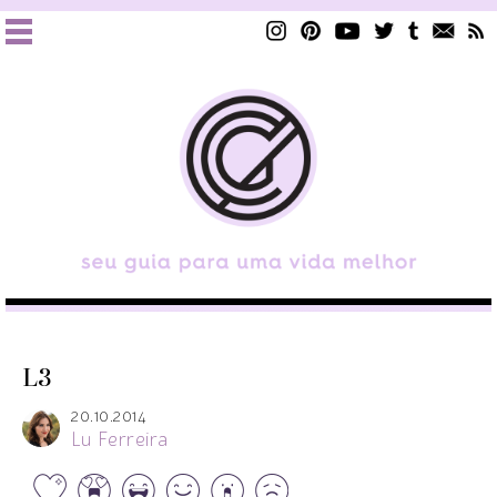
L3
20.10.2014
Lu Ferreira