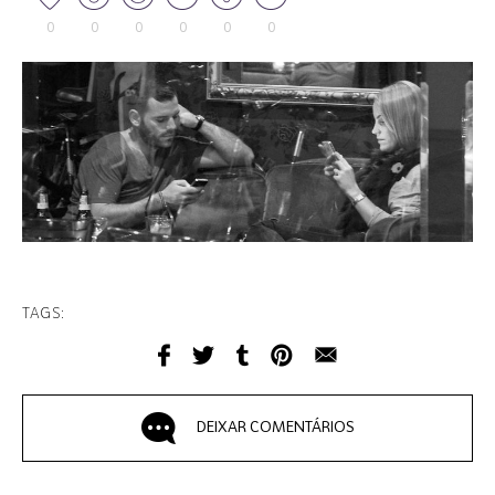
0
0
0
0
0
0
TAGS:
DEIXAR COMENTÁRIOS