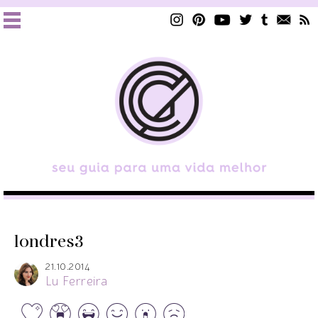
londres3
21.10.2014
Lu Ferreira