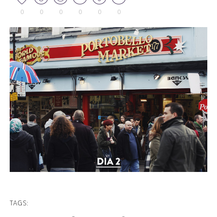
0
0
0
0
0
0
TAGS: