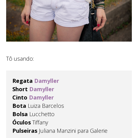
Tô usando:
Regata
Damyller
Short
Damyller
Cinto
Damyller
Bota
Luiza Barcelos
Bolsa
Lucchetto
Óculos
Tiffany
Pulseiras
Juliana Manzini para Galerie