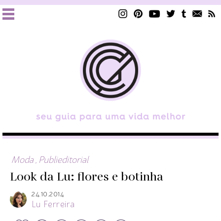
Moda
,
Publieditorial
Look da Lu: flores e botinha
24.10.2014
Lu Ferreira