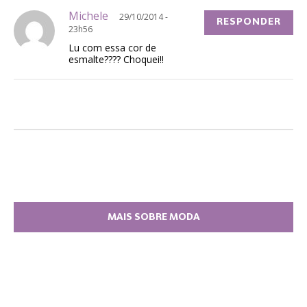
Michele
29/10/2014 -
RESPONDER
23h56
Lu com essa cor de
esmalte???? Choquei!!
MAIS SOBRE MODA