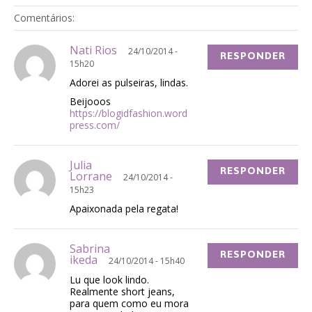
Comentários:
Nati Rios
24/10/2014 -
RESPONDER
15h20
Adorei as pulseiras, lindas.
Beijooos
https://blogidfashion.word
press.com/
Julia
RESPONDER
Lorrane
24/10/2014 -
15h23
Apaixonada pela regata!
Sabrina
RESPONDER
ikeda
24/10/2014 - 15h40
Lu que look lindo.
Realmente short jeans,
para quem como eu mora