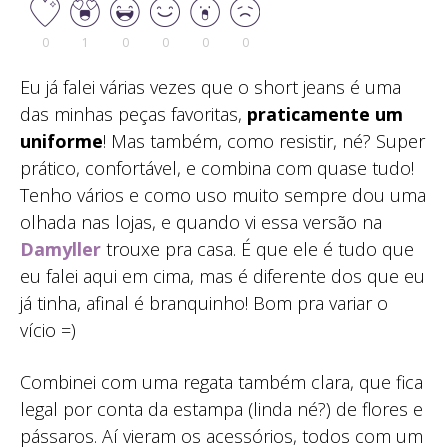
0
1
0
0
0
0
Eu já falei várias vezes que o short jeans é uma
das minhas peças favoritas,
praticamente um
uniforme
! Mas também, como resistir, né? Super
prático, confortável, e combina com quase tudo!
Tenho vários e como uso muito sempre dou uma
olhada nas lojas, e quando vi essa versão na
Damyller
trouxe pra casa. É que ele é tudo que
eu falei aqui em cima, mas é diferente dos que eu
já tinha, afinal é branquinho! Bom pra variar o
vício =)
Combinei com uma regata também clara, que fica
legal por conta da estampa (linda né?) de flores e
pássaros. Aí vieram os acessórios, todos com um