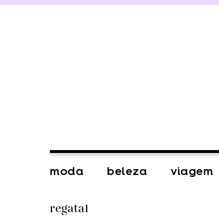
moda
beleza
viagem
regata1