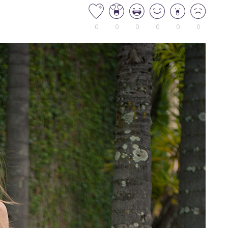
0
0
0
0
0
0