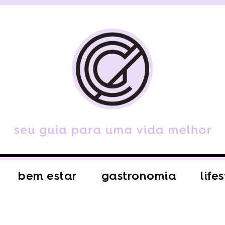
bem estar
gastronomia
life