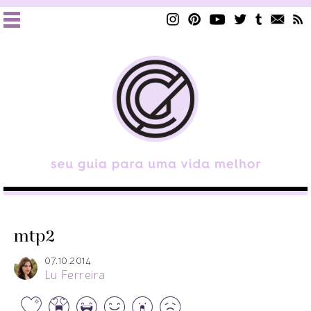
mtp2
07.10.2014
Lu Ferreira