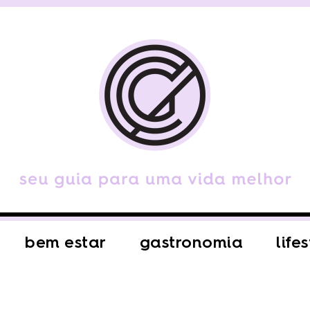
bem estar
gastronomia
life