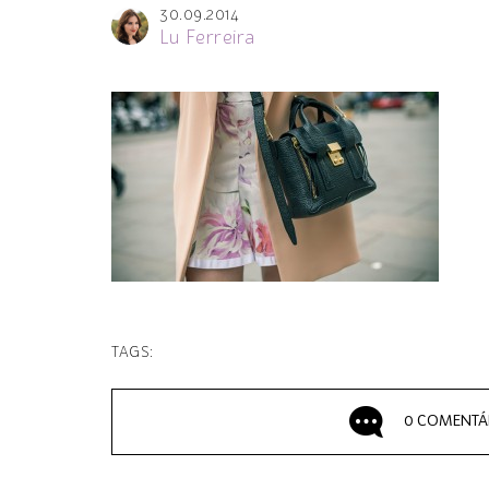
30.09.2014
Lu Ferreira
TAGS:
0 COMENTÁ