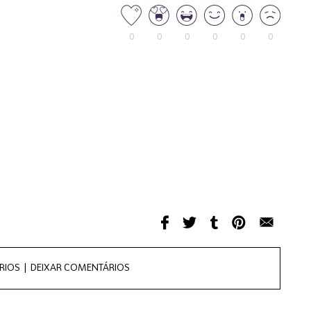
0
0
0
0
0
0
RIOS |
DEIXAR COMENTÁRIOS