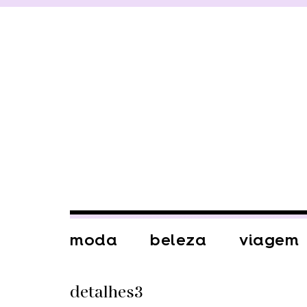
moda
beleza
viagem
detalhes3