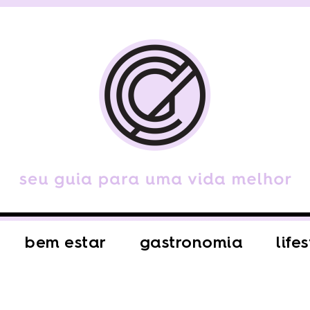
bem estar
gastronomia
life