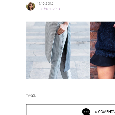
17.10.2014
Lu Ferreira
TAGS:
0 COMENTÁ