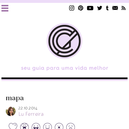
mapa
22.10.2014
Lu Ferreira