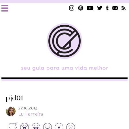
pjd01
22.10.2014
Lu Ferreira