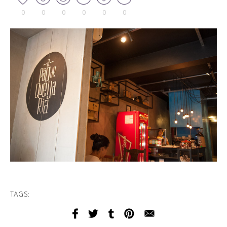
0
0
0
0
0
0
TAGS: