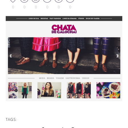
0
0
0
0
0
0
TAGS: