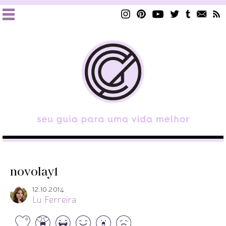
novolay1
12.10.2014
Lu Ferreira