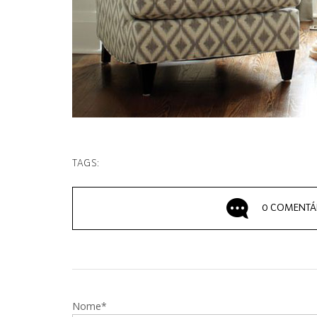
TAGS:
0 COMENTÁ
Nome*