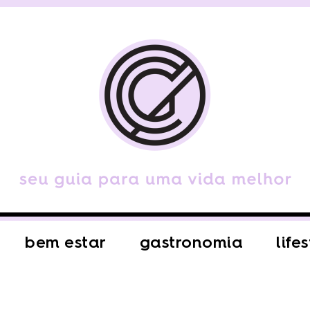
bem estar
gastronomia
life