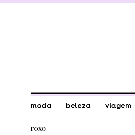
moda
beleza
viagem
roxo