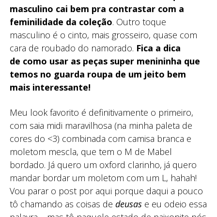
masculino cai bem pra contrastar com a
feminilidade da coleção
. Outro toque
masculino é o cinto, mais grosseiro, quase com
cara de roubado do namorado.
Fica a dica
de como usar as peças super menininha que
temos no guarda roupa de um jeito bem
mais interessante!
Meu look favorito é definitivamente o primeiro,
com saia midi maravilhosa (na minha paleta de
cores do <3) combinada com camisa branca e
moletom mescla, que tem o M de Mabel
bordado. Já quero um oxford clarinho, já quero
mandar bordar um moletom com um L, hahah!
Vou parar o post por aqui porque daqui a pouco
tô chamando as coisas de
deusas
e eu odeio essa