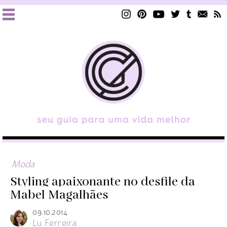
Moda
Styling apaixonante no desfile da
Mabel Magalhães
09.10.2014
Lu Ferreira