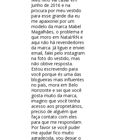
Junho de 2016 e na
procura por meu vestido
para esse grande dia eu
me apaixonei por um
modelo da marca Mabel
Magalhães, o problema é
que moro em Natal/RN e
aqui não há revendedores
da marca. Já liguei e enviei
email, falei pelo instagram
na foto do vestido, mas
não obtive resposta.
Estou escrevendo para
você porque és uma das
blogueiras mais influentes
no país, mora em Belo
Horizonte e sei que você
gosta muito da marca,
imagino que você tenha
acesso aos proprietários,
preciso de alguém que
faça contato com eles
para que me respondam.
Por favor se você puder
me ajudar fico muito
agradecida, vou deixar o