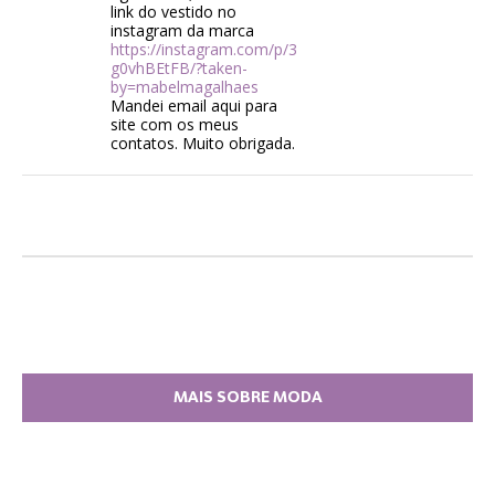
link do vestido no
instagram da marca
https://instagram.com/p/3
g0vhBEtFB/?taken-
by=mabelmagalhaes
Mandei email aqui para
site com os meus
contatos. Muito obrigada.
MAIS SOBRE MODA