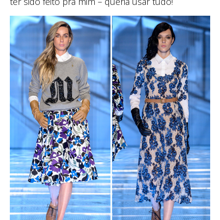
ter sido feito pra mim – queria usar tudo!