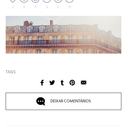
0
0
0
0
0
0
TAGS:
DEIXAR COMENTÁRIOS