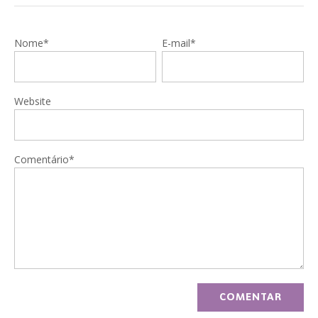
Nome*
E-mail*
Website
Comentário*