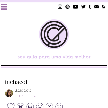
inchaco1
24.10.2014
Lu Ferreira