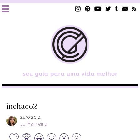
inchaco2
24.10.2014
Lu Ferreira