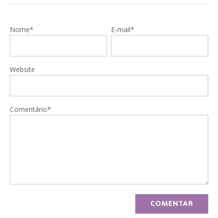
Nome*
E-mail*
Website
Comentário*