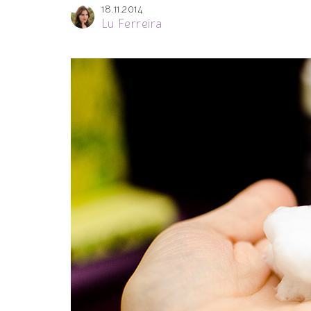
18.11.2014
Lu Ferreira