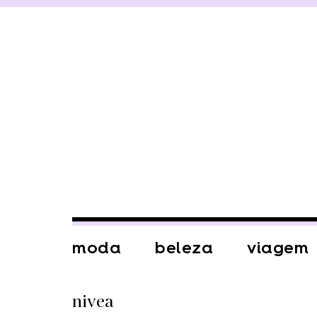
moda
beleza
viagem
nivea