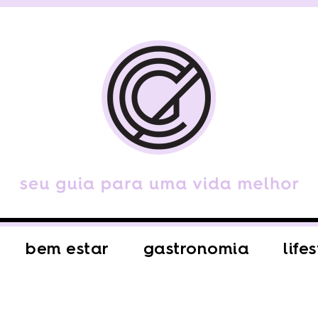
bem estar
gastronomia
life