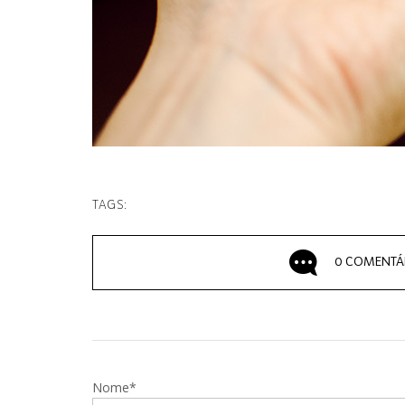
TAGS:
0 COMENTÁ
Nome*