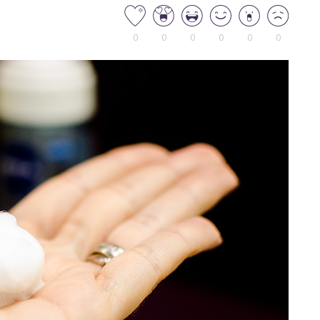
0
0
0
0
0
0