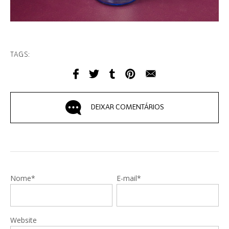
TAGS:
DEIXAR COMENTÁRIOS
Nome*
E-mail*
Website