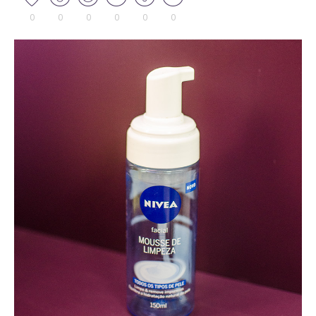
0
0
0
0
0
0