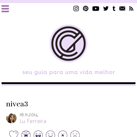
nivea3
18.11.2014
Lu Ferreira