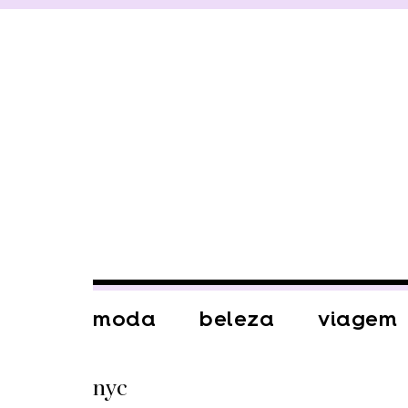
moda
beleza
viagem
nyc