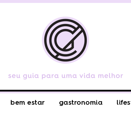
bem estar
gastronomia
life