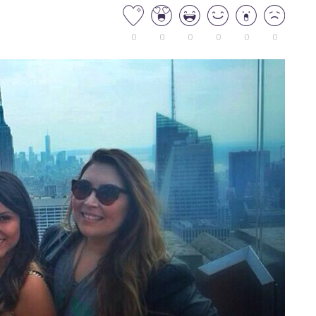
0
0
0
0
0
0