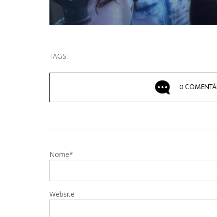
TAGS:
0 COMENTÁ
Nome*
Website