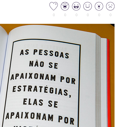
0
0
0
0
0
0