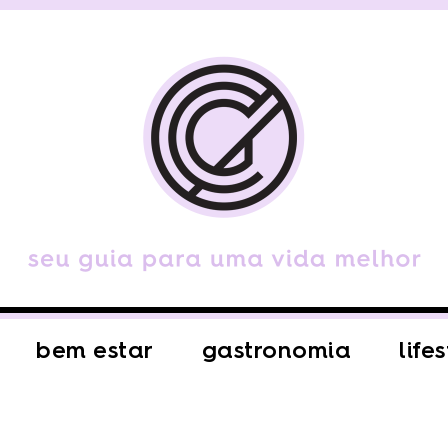
bem estar
gastronomia
life