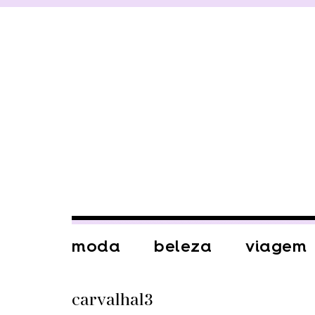
moda
beleza
viagem
carvalhal3