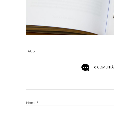
TAGS:
0 COMENTÁ
Nome*