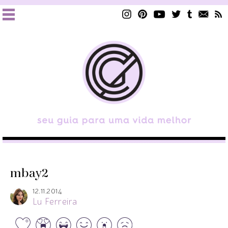
mbay2
12.11.2014
Lu Ferreira