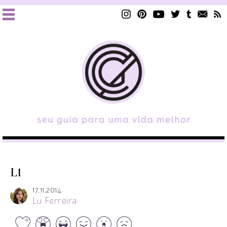
L1
17.11.2014
Lu Ferreira