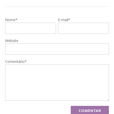
Nome*
E-mail*
Website
Comentário*