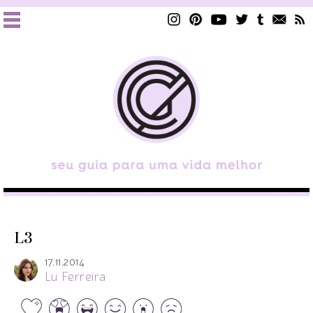
L3
17.11.2014
Lu Ferreira