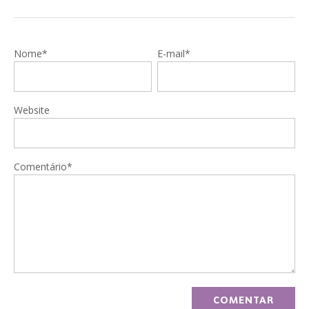
Nome*
E-mail*
Website
Comentário*