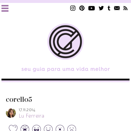
corello5
17.11.2014
Lu Ferreira