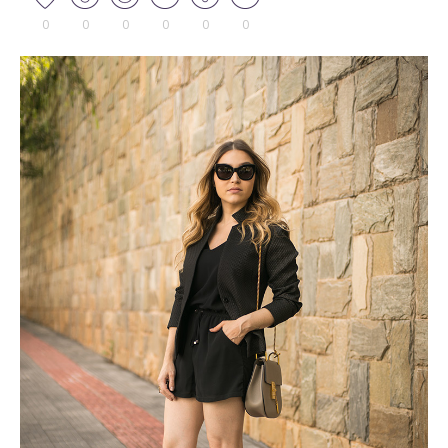
0
0
0
0
0
0