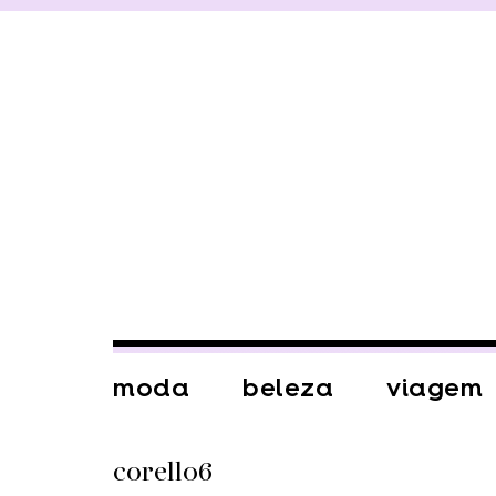
moda
beleza
viagem
corello6