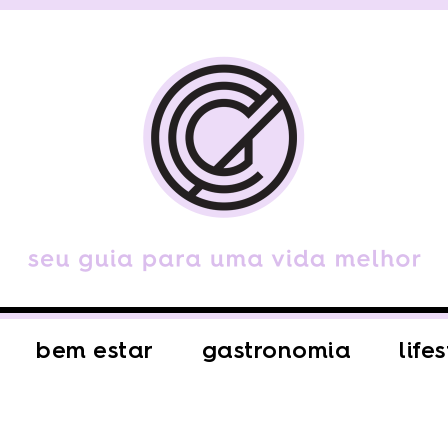
bem estar
gastronomia
life