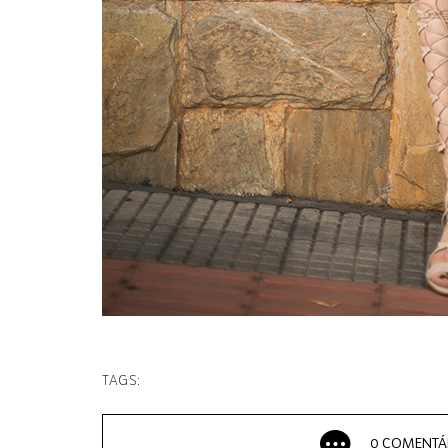
TAGS:
0 COMENTÁ