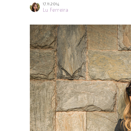
17.11.2014
Lu Ferreira