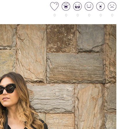
0
0
0
0
0
0