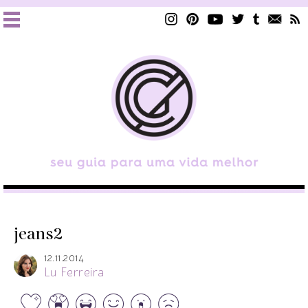
jeans2
12.11.2014
Lu Ferreira