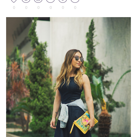
0
0
0
0
0
0