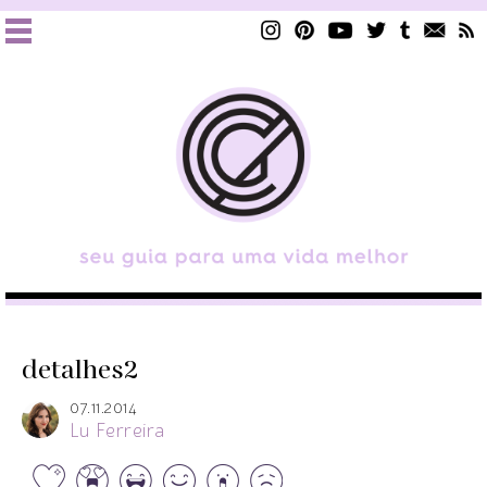
detalhes2
07.11.2014
Lu Ferreira