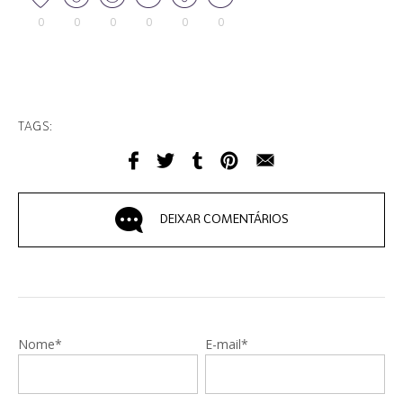
0
0
0
0
0
0
TAGS:
DEIXAR COMENTÁRIOS
Nome*
E-mail*