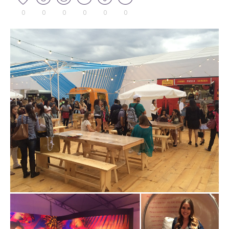
0
0
0
0
0
0