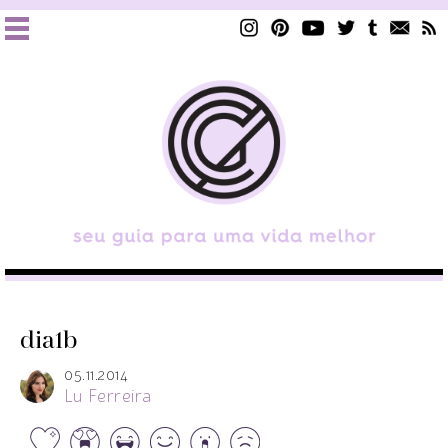
dia1b
05.11.2014
Lu Ferreira