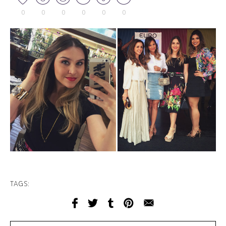
0
0
0
0
0
0
TAGS: