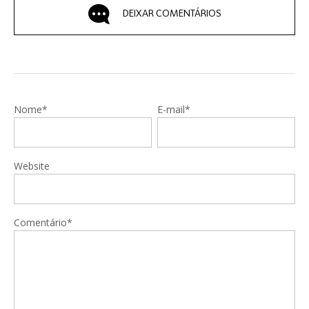
DEIXAR COMENTÁRIOS
Nome*
E-mail*
Website
Comentário*