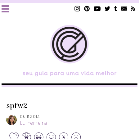
spfw2
06.11.2014
Lu Ferreira