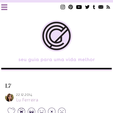
L7
22.12.2014
Lu Ferreira